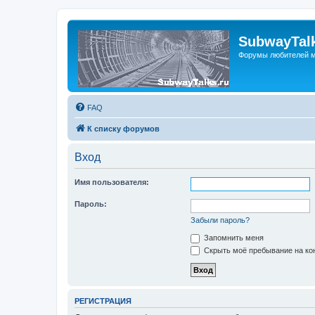
SubwayTalk
Форумы любителей м
FAQ
К списку форумов
Вход
Имя пользователя:
Пароль:
Забыли пароль?
Запомнить меня
Скрыть моё пребывание на кон
РЕГИСТРАЦИЯ