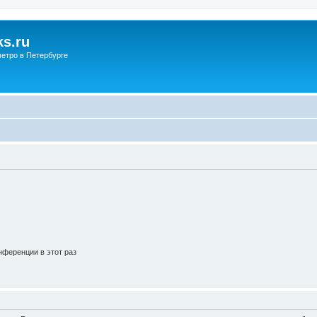
s.ru
етро в Петербурге
ференции в этот раз