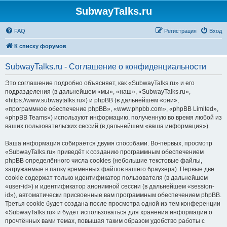
SubwayTalks.ru
FAQ
Регистрация
Вход
К списку форумов
SubwayTalks.ru - Соглашение о конфиденциальности
Это соглашение подробно объясняет, как «SubwayTalks.ru» и его
подразделения (в дальнейшем «мы», «наш», «SubwayTalks.ru»,
«https://www.subwaytalks.ru») и phpBB (в дальнейшем «они»,
«программное обеспечение phpBB», «www.phpbb.com», «phpBB Limited»,
«phpBB Teams») используют информацию, полученную во время любой из
ваших пользовательских сессий (в дальнейшем «ваша информация»).
Ваша информация собирается двумя способами. Во-первых, просмотр
«SubwayTalks.ru» приведёт к созданию программным обеспечением
phpBB определённого числа cookies (небольшие текстовые файлы,
загружаемые в папку временных файлов вашего браузера). Первые две
cookie содержат только идентификатор пользователя (в дальнейшем
«user-id») и идентификатор анонимной сессии (в дальнейшем «session-
id»), автоматически присвоенные вам программным обеспечением phpBB.
Третья cookie будет создана после просмотра одной из тем конференции
«SubwayTalks.ru» и будет использоваться для хранения информации о
прочтённых вами темах, повышая таким образом удобство работы с