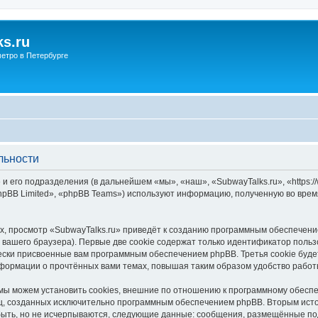
s.ru
етро в Петербурге
льности
и его подразделения (в дальнейшем «мы», «наш», «SubwayTalks.ru», «https:/
pBB Limited», «phpBB Teams») используют информацию, полученную во врем
, просмотр «SubwayTalks.ru» приведёт к созданию программным обеспечени
вашего браузера). Первые две cookie содержат только идентификатор польз
чески присвоенные вам программным обеспечением phpBB. Третья cookie буд
нформации о прочтённых вами темах, повышая таким образом удобство работ
мы можем установить cookies, внешние по отношению к программному обеспе
иц, созданных исключительно программным обеспечением phpBB. Вторым ис
быть, но не исчерпываются, следующие данные: сообщения, размещённые по