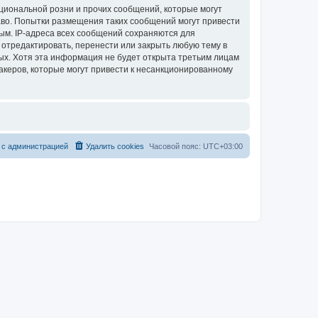
циональной розни и прочих сообщений, которые могут
аво. Попытки размещения таких сообщений могут привести
ым. IP-адреса всех сообщений сохраняются для
 отредактировать, перенести или закрыть любую тему в
ных. Хотя эта информация не будет открыта третьим лицам
акеров, которые могут привести к несанкционированному
 с администрацией
Удалить cookies
Часовой пояс:
UTC+03:00