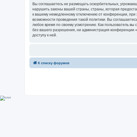
Вы соглашаетесь не размещать оскорбительных, угрожающ
нарушить законы вашей страны, страны, которая предоста
к вашему немедленному отключению от конференции, при э
возможности проведения такой политики. Вы соглашаетесь
любое время по своему усмотрению. Как пользователь вы 
без вашего разрешения, ни администрация конференции «Su
доступу к ней.
К списку форумов