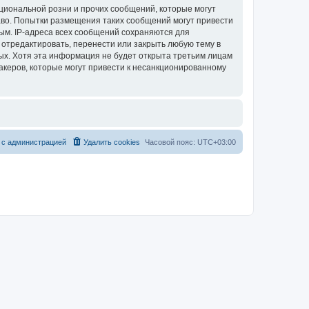
циональной розни и прочих сообщений, которые могут
аво. Попытки размещения таких сообщений могут привести
ым. IP-адреса всех сообщений сохраняются для
 отредактировать, перенести или закрыть любую тему в
ных. Хотя эта информация не будет открыта третьим лицам
акеров, которые могут привести к несанкционированному
 с администрацией
Удалить cookies
Часовой пояс:
UTC+03:00