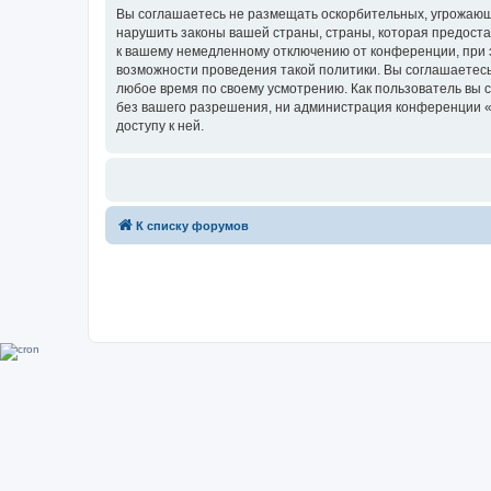
Вы соглашаетесь не размещать оскорбительных, угрожающ
нарушить законы вашей страны, страны, которая предоста
к вашему немедленному отключению от конференции, при э
возможности проведения такой политики. Вы соглашаетесь
любое время по своему усмотрению. Как пользователь вы 
без вашего разрешения, ни администрация конференции «Su
доступу к ней.
К списку форумов