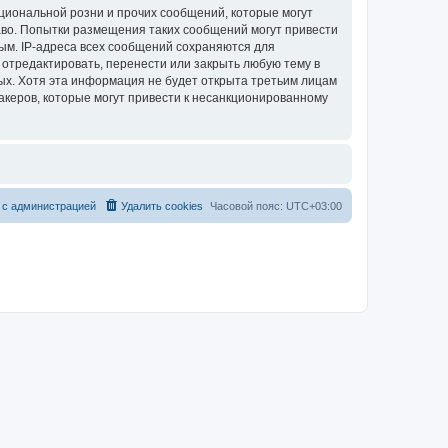
циональной розни и прочих сообщений, которые могут
аво. Попытки размещения таких сообщений могут привести
ым. IP-адреса всех сообщений сохраняются для
 отредактировать, перенести или закрыть любую тему в
ных. Хотя эта информация не будет открыта третьим лицам
акеров, которые могут привести к несанкционированному
 с администрацией
Удалить cookies
Часовой пояс:
UTC+03:00