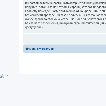
Вы соглашаетесь не размещать оскорбительных, угрожающ
нарушить законы вашей страны, страны, которая предоста
к вашему немедленному отключению от конференции, при э
возможности проведения такой политики. Вы соглашаетесь
любое время по своему усмотрению. Как пользователь вы 
без вашего разрешения, ни администрация конференции «Su
доступу к ней.
К списку форумов