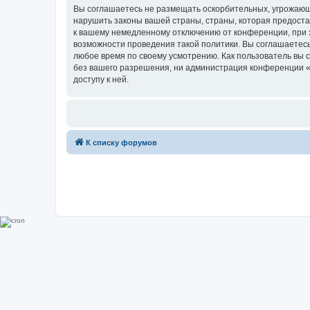
Вы соглашаетесь не размещать оскорбительных, угрожающ
нарушить законы вашей страны, страны, которая предоста
к вашему немедленному отключению от конференции, при э
возможности проведения такой политики. Вы соглашаетесь
любое время по своему усмотрению. Как пользователь вы 
без вашего разрешения, ни администрация конференции «Su
доступу к ней.
К списку форумов