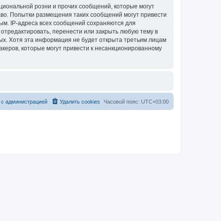
циональной розни и прочих сообщений, которые могут
аво. Попытки размещения таких сообщений могут привести
ым. IP-адреса всех сообщений сохраняются для
 отредактировать, перенести или закрыть любую тему в
ных. Хотя эта информация не будет открыта третьим лицам
акеров, которые могут привести к несанкционированному
 с администрацией
Удалить cookies
Часовой пояс:
UTC+03:00