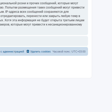
циональной розни и прочих сообщений, которые могут
аво. Попытки размещения таких сообщений могут привести
ым. IP-адреса всех сообщений сохраняются для
 отредактировать, перенести или закрыть любую тему в
ных. Хотя эта информация не будет открыта третьим лицам
акеров, которые могут привести к несанкционированному
 с администрацией
Удалить cookies
Часовой пояс:
UTC+03:00