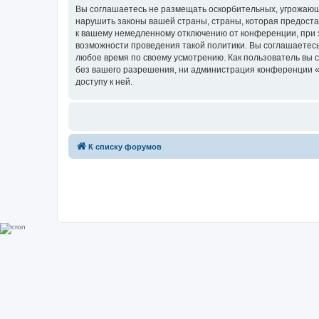
Вы соглашаетесь не размещать оскорбительных, угрожающ
нарушить законы вашей страны, страны, которая предоста
к вашему немедленному отключению от конференции, при э
возможности проведения такой политики. Вы соглашаетесь
любое время по своему усмотрению. Как пользователь вы 
без вашего разрешения, ни администрация конференции «Su
доступу к ней.
К списку форумов