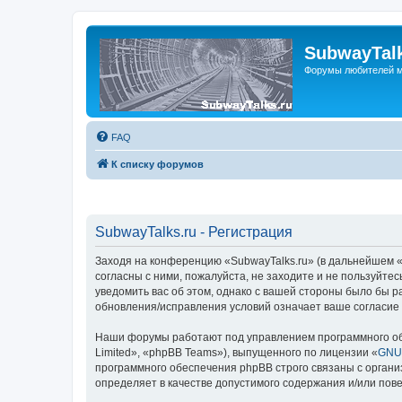
SubwayTalk
Форумы любителей м
FAQ
К списку форумов
SubwayTalks.ru - Регистрация
Заходя на конференцию «SubwayTalks.ru» (в дальнейшем «м
согласны с ними, пожалуйста, не заходите и не пользуйте
уведомить вас об этом, однако с вашей стороны было бы р
обновления/исправления условий означает ваше согласие 
Наши форумы работают под управлением программного об
Limited», «phpBB Teams»), выпущенного по лицензии «
GNU 
программного обеспечения phpBB строго связаны с органи
определяет в качестве допустимого содержания и/или по