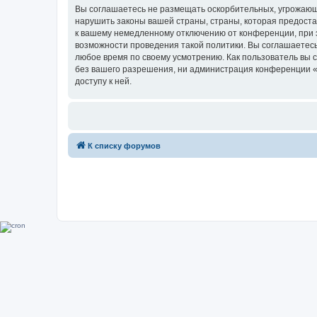
Вы соглашаетесь не размещать оскорбительных, угрожающ
нарушить законы вашей страны, страны, которая предоста
к вашему немедленному отключению от конференции, при э
возможности проведения такой политики. Вы соглашаетесь
любое время по своему усмотрению. Как пользователь вы 
без вашего разрешения, ни администрация конференции «Su
доступу к ней.
К списку форумов