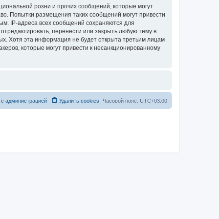
циональной розни и прочих сообщений, которые могут
аво. Попытки размещения таких сообщений могут привести
ым. IP-адреса всех сообщений сохраняются для
 отредактировать, перенести или закрыть любую тему в
ных. Хотя эта информация не будет открыта третьим лицам
акеров, которые могут привести к несанкционированному
 с администрацией
Удалить cookies
Часовой пояс:
UTC+03:00