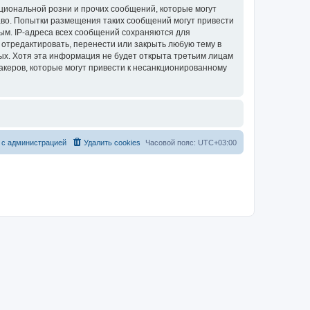
циональной розни и прочих сообщений, которые могут
аво. Попытки размещения таких сообщений могут привести
ым. IP-адреса всех сообщений сохраняются для
 отредактировать, перенести или закрыть любую тему в
ных. Хотя эта информация не будет открыта третьим лицам
акеров, которые могут привести к несанкционированному
 с администрацией
Удалить cookies
Часовой пояс:
UTC+03:00