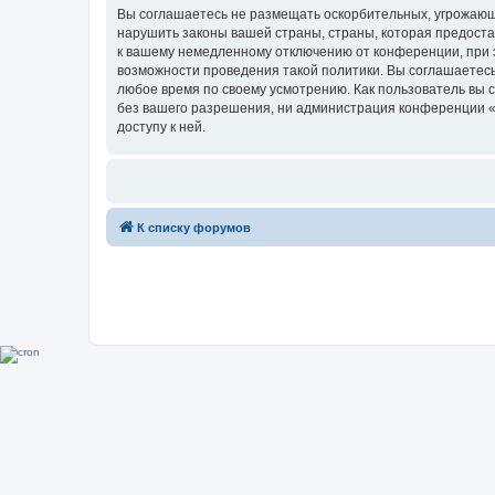
Вы соглашаетесь не размещать оскорбительных, угрожающ
нарушить законы вашей страны, страны, которая предоста
к вашему немедленному отключению от конференции, при э
возможности проведения такой политики. Вы соглашаетесь
любое время по своему усмотрению. Как пользователь вы 
без вашего разрешения, ни администрация конференции «Su
доступу к ней.
К списку форумов