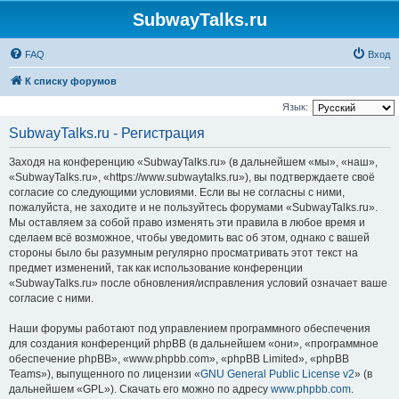
SubwayTalks.ru
FAQ
Вход
К списку форумов
Язык:
SubwayTalks.ru - Регистрация
Заходя на конференцию «SubwayTalks.ru» (в дальнейшем «мы», «наш»,
«SubwayTalks.ru», «https://www.subwaytalks.ru»), вы подтверждаете своё
согласие со следующими условиями. Если вы не согласны с ними,
пожалуйста, не заходите и не пользуйтесь форумами «SubwayTalks.ru».
Мы оставляем за собой право изменять эти правила в любое время и
сделаем всё возможное, чтобы уведомить вас об этом, однако с вашей
стороны было бы разумным регулярно просматривать этот текст на
предмет изменений, так как использование конференции
«SubwayTalks.ru» после обновления/исправления условий означает ваше
согласие с ними.
Наши форумы работают под управлением программного обеспечения
для создания конференций phpBB (в дальнейшем «они», «программное
обеспечение phpBB», «www.phpbb.com», «phpBB Limited», «phpBB
Teams»), выпущенного по лицензии «
GNU General Public License v2
» (в
дальнейшем «GPL»). Скачать его можно по адресу
www.phpbb.com
.