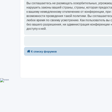
Вы соглашаетесь не размещать оскорбительных, угрожающ
нарушить законы вашей страны, страны, которая предоста
к вашему немедленному отключению от конференции, при э
возможности проведения такой политики. Вы соглашаетесь
любое время по своему усмотрению. Как пользователь вы 
без вашего разрешения, ни администрация конференции «Su
доступу к ней.
К списку форумов