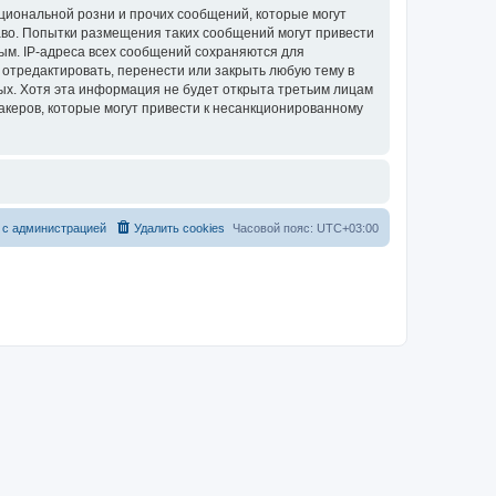
циональной розни и прочих сообщений, которые могут
аво. Попытки размещения таких сообщений могут привести
ым. IP-адреса всех сообщений сохраняются для
 отредактировать, перенести или закрыть любую тему в
ных. Хотя эта информация не будет открыта третьим лицам
акеров, которые могут привести к несанкционированному
 с администрацией
Удалить cookies
Часовой пояс:
UTC+03:00