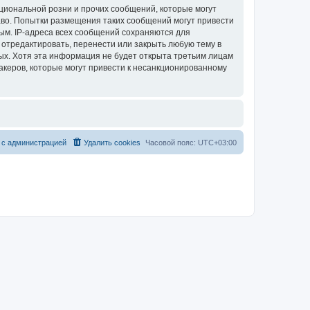
циональной розни и прочих сообщений, которые могут
аво. Попытки размещения таких сообщений могут привести
ым. IP-адреса всех сообщений сохраняются для
 отредактировать, перенести или закрыть любую тему в
ных. Хотя эта информация не будет открыта третьим лицам
акеров, которые могут привести к несанкционированному
 с администрацией
Удалить cookies
Часовой пояс:
UTC+03:00