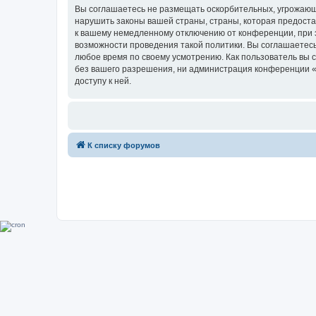
Вы соглашаетесь не размещать оскорбительных, угрожающ
нарушить законы вашей страны, страны, которая предоста
к вашему немедленному отключению от конференции, при э
возможности проведения такой политики. Вы соглашаетесь
любое время по своему усмотрению. Как пользователь вы 
без вашего разрешения, ни администрация конференции «Su
доступу к ней.
К списку форумов