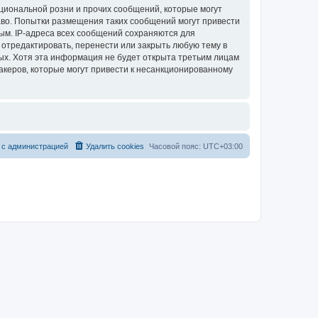
циональной розни и прочих сообщений, которые могут
аво. Попытки размещения таких сообщений могут привести
ым. IP-адреса всех сообщений сохраняются для
 отредактировать, перенести или закрыть любую тему в
ных. Хотя эта информация не будет открыта третьим лицам
акеров, которые могут привести к несанкционированному
 с администрацией
Удалить cookies
Часовой пояс:
UTC+03:00