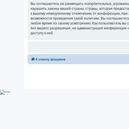
Вы соглашаетесь не размещать оскорбительных, угрожающ
нарушить законы вашей страны, страны, которая предоста
к вашему немедленному отключению от конференции, при э
возможности проведения такой политики. Вы соглашаетесь
любое время по своему усмотрению. Как пользователь вы 
без вашего разрешения, ни администрация конференции «Su
доступу к ней.
К списку форумов