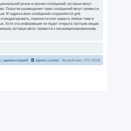
циональной розни и прочих сообщений, которые могут
аво. Попытки размещения таких сообщений могут привести
ым. IP-адреса всех сообщений сохраняются для
 отредактировать, перенести или закрыть любую тему в
ных. Хотя эта информация не будет открыта третьим лицам
акеров, которые могут привести к несанкционированному
 с администрацией
Удалить cookies
Часовой пояс:
UTC+03:00