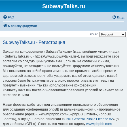
SubwayTalks.ru
FAQ
Вход
К списку форумов
Язык:
SubwayTalks.ru - Регистрация
Заходя на конференцию «SubwayTalks.ru» (в дальнейшем «мы», «наш»,
«SubwayTalks.ru», «https://www.subwaytalks.ru»), вы подтверждаете своё
согласие со следующими условиями. Если вы не согласны с ними,
пожалуйста, не заходите и не пользуйтесь форумами «SubwayTalks.ru».
Мы оставляем за собой право изменять эти правила в любое время и
сделаем всё возможное, чтобы уведомить вас об этом, однако с вашей
стороны было бы разумным регулярно просматривать этот текст на
предмет изменений, так как использование конференции
«SubwayTalks.ru» после обновления/исправления условий означает ваше
согласие с ними.
Наши форумы работают под управлением программного обеспечения
для создания конференций phpBB (в дальнейшем «они», «программное
обеспечение phpBB», «www.phpbb.com», «phpBB Limited», «phpBB
Teams»), выпущенного по лицензии «
GNU General Public License v2
» (в
дальнейшем «GPL»). Скачать его можно по адресу
www.phpbb.com
.