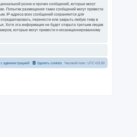
циональной розни и прочих сообщений, которые могут
аво. Попытки размещения таких сообщений могут привести
ым. IP-адреса всех сообщений сохраняются для
 отредактировать, перенести или закрыть любую тему в
ных. Хотя эта информация не будет открыта третьим лицам
акеров, которые могут привести к несанкционированному
 с администрацией
Удалить cookies
Часовой пояс:
UTC+03:00