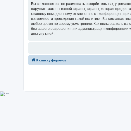
Вы соглашаетесь не размещать оскорбительных, угрожающ
нарушить законы вашей страны, страны, которая предоста
к вашему немедленному отключению от конференции, при э
возможности проведения такой политики. Вы соглашаетесь
любое время по своему усмотрению. Как пользователь вы 
без вашего разрешения, ни администрация конференции «Su
доступу к ней.
К списку форумов