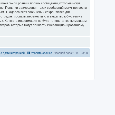
циональной розни и прочих сообщений, которые могут
аво. Попытки размещения таких сообщений могут привести
ым. IP-адреса всех сообщений сохраняются для
 отредактировать, перенести или закрыть любую тему в
ных. Хотя эта информация не будет открыта третьим лицам
акеров, которые могут привести к несанкционированному
 с администрацией
Удалить cookies
Часовой пояс:
UTC+03:00