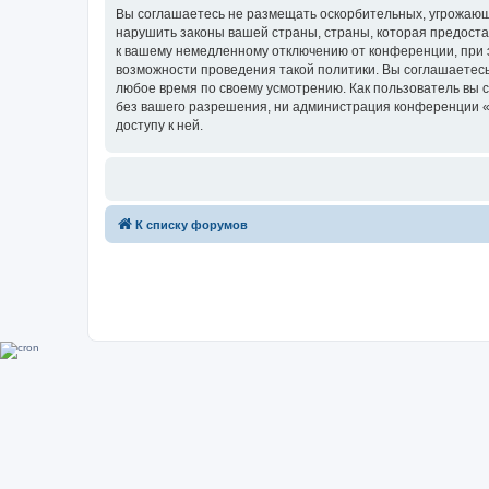
Вы соглашаетесь не размещать оскорбительных, угрожающ
нарушить законы вашей страны, страны, которая предоста
к вашему немедленному отключению от конференции, при э
возможности проведения такой политики. Вы соглашаетесь
любое время по своему усмотрению. Как пользователь вы 
без вашего разрешения, ни администрация конференции «Su
доступу к ней.
К списку форумов