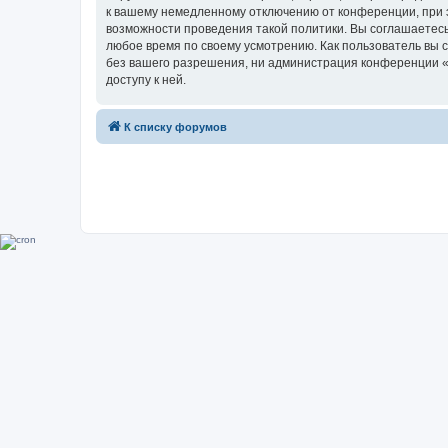
к вашему немедленному отключению от конференции, при э
возможности проведения такой политики. Вы соглашаетесь
любое время по своему усмотрению. Как пользователь вы 
без вашего разрешения, ни администрация конференции «Su
доступу к ней.
К списку форумов