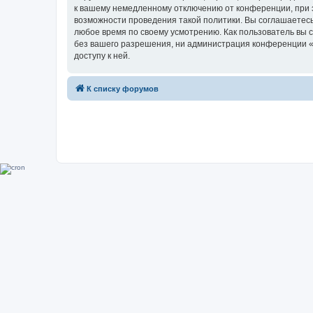
к вашему немедленному отключению от конференции, при э
возможности проведения такой политики. Вы соглашаетесь
любое время по своему усмотрению. Как пользователь вы 
без вашего разрешения, ни администрация конференции «Su
доступу к ней.
К списку форумов