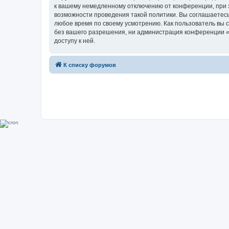
к вашему немедленному отключению от конференции, при э
возможности проведения такой политики. Вы соглашаетесь
любое время по своему усмотрению. Как пользователь вы 
без вашего разрешения, ни администрация конференции «Su
доступу к ней.
К списку форумов