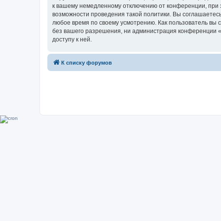
к вашему немедленному отключению от конференции, при э
возможности проведения такой политики. Вы соглашаетесь
любое время по своему усмотрению. Как пользователь вы 
без вашего разрешения, ни администрация конференции «Su
доступу к ней.
К списку форумов