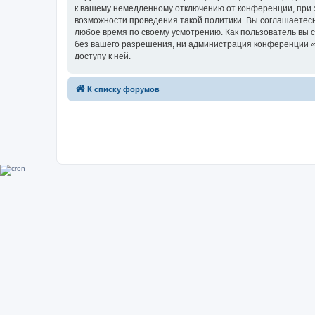
к вашему немедленному отключению от конференции, при э
возможности проведения такой политики. Вы соглашаетесь
любое время по своему усмотрению. Как пользователь вы 
без вашего разрешения, ни администрация конференции «Su
доступу к ней.
К списку форумов