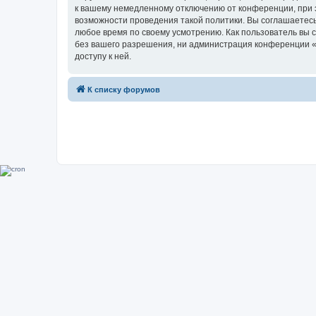
к вашему немедленному отключению от конференции, при э
возможности проведения такой политики. Вы соглашаетесь
любое время по своему усмотрению. Как пользователь вы 
без вашего разрешения, ни администрация конференции «Su
доступу к ней.
К списку форумов