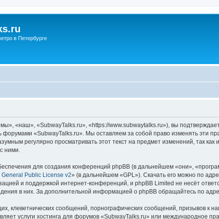
s.ru
етро в Петербурге
ы», «наш», «SubwayTalks.ru», «https://www.subwaytalks.ru»), вы подтверждае
сь форумами «SubwayTalks.ru». Мы оставляем за собой право изменять эти пр
азумным регулярно просматривать этот текст на предмет изменений, так как
с ними.
еспечения для создания конференций phpBB (в дальнейшем «они», «програ
General Public License v2
» (в дальнейшем «GPL»). Скачать его можно по адр
зацией и поддержкой интернет-конференций, и phpBB Limited не несёт ответ
ведения в них. За дополнительной информацией о phpBB обращайтесь по адр
их, клеветнических сообщений, порнографических сообщений, призывов к на
вляет услуги хостинга для форумов «SubwayTalks.ru» или международное пр