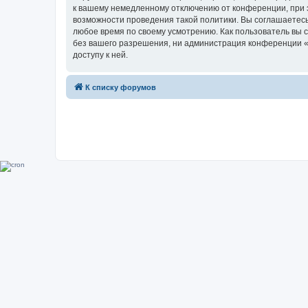
к вашему немедленному отключению от конференции, при э
возможности проведения такой политики. Вы соглашаетесь
любое время по своему усмотрению. Как пользователь вы 
без вашего разрешения, ни администрация конференции «Su
доступу к ней.
К списку форумов