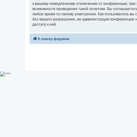
к вашему немедленному отключению от конференции, при э
возможности проведения такой политики. Вы соглашаетесь
любое время по своему усмотрению. Как пользователь вы 
без вашего разрешения, ни администрация конференции «Su
доступу к ней.
К списку форумов