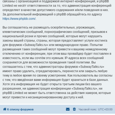
связаны с организацией и поддержкой интернет-конференций, и phpBB
Limited не несёт ответственности за то, что администрация конференций
определяет в качестве допустимого содержания и/или поведения в них.
За дополнительной информацией о phpBB обращайтесь по адресу
https://www.phpbb.com/
.
Вы соглашаетесь не размещать оскорбительных, угрожающих,
клеветнических сообщений, порнографических сообщений, призывов к
национальной розни и прочих сообщений, которые могут нарушить
законы вашей страны, страны, которая предоставляет услуги хостинга
для форумов «SubwayTalks.ru» или международное право. Попытки
размещения таких сообщений могут привести к вашему немедленному
отключению от конференции, при этом ваш провайдер будет поставлен в
известность, если мы сочтём это нужным. IP-адреса всех сообщений
сохраняются для возможности проведения такой политики. Вы
соглашаетесь с тем, что администраторы форумов «SubwayTalks.ru»
имеют право удалить, отредактировать, перенести или закрыть любую
тему в любое время по своему усмотрению. Как пользователь вы согласны
с тем, что введённая вами информация будет храниться в базе данных.
Хотя эта информация не будет открыта третьим лицам без вашего
разрешения, ни администрация конференции «SubwayTalks.ru», ни
phpBB Limited не может быть ответственна за действия хакеров, которые
могут привести к несанкционированному доступу к ней.
К списку форумов
Часовой пояс:
UTC+03:00