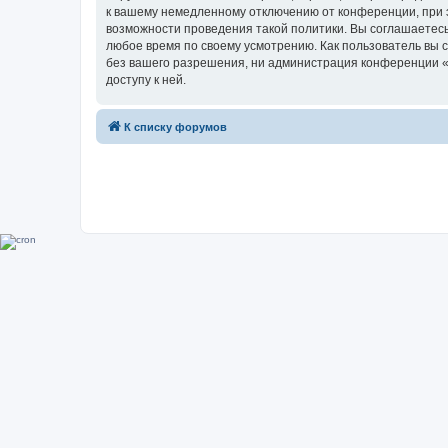
к вашему немедленному отключению от конференции, при э
возможности проведения такой политики. Вы соглашаетесь
любое время по своему усмотрению. Как пользователь вы 
без вашего разрешения, ни администрация конференции «Su
доступу к ней.
К списку форумов