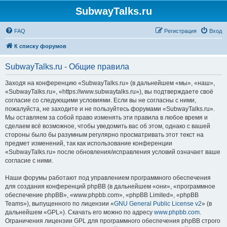
SubwayTalks.ru
FAQ
Регистрация
Вход
К списку форумов
SubwayTalks.ru - Общие правила
Заходя на конференцию «SubwayTalks.ru» (в дальнейшем «мы», «наш»,
«SubwayTalks.ru», «https://www.subwaytalks.ru»), вы подтверждаете своё
согласие со следующими условиями. Если вы не согласны с ними,
пожалуйста, не заходите и не пользуйтесь форумами «SubwayTalks.ru».
Мы оставляем за собой право изменять эти правила в любое время и
сделаем всё возможное, чтобы уведомить вас об этом, однако с вашей
стороны было бы разумным регулярно просматривать этот текст на
предмет изменений, так как использование конференции
«SubwayTalks.ru» после обновления/исправления условий означает ваше
согласие с ними.
Наши форумы работают под управлением программного обеспечения
для создания конференций phpBB (в дальнейшем «они», «программное
обеспечение phpBB», «www.phpbb.com», «phpBB Limited», «phpBB
Teams»), выпущенного по лицензии «
GNU General Public License v2
» (в
дальнейшем «GPL»). Скачать его можно по адресу
www.phpbb.com
.
Ограничения лицензии GPL для программного обеспечения phpBB строго