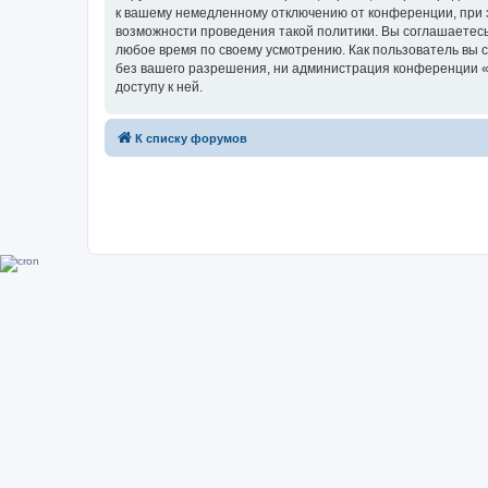
к вашему немедленному отключению от конференции, при э
возможности проведения такой политики. Вы соглашаетесь
любое время по своему усмотрению. Как пользователь вы 
без вашего разрешения, ни администрация конференции «Su
доступу к ней.
К списку форумов