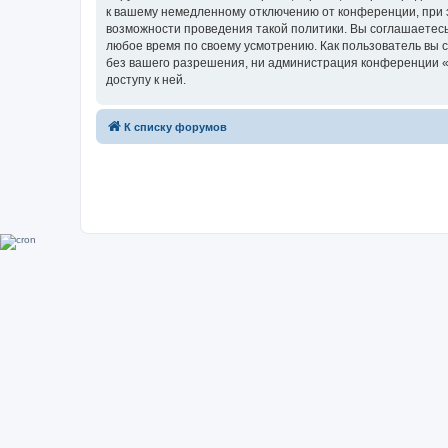
к вашему немедленному отключению от конференции, при э
возможности проведения такой политики. Вы соглашаетесь
любое время по своему усмотрению. Как пользователь вы 
без вашего разрешения, ни администрация конференции «Su
доступу к ней.
К списку форумов