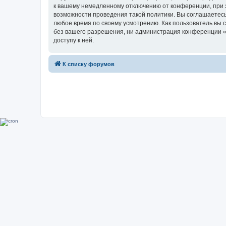
к вашему немедленному отключению от конференции, при э
возможности проведения такой политики. Вы соглашаетесь
любое время по своему усмотрению. Как пользователь вы 
без вашего разрешения, ни администрация конференции «Su
доступу к ней.
К списку форумов