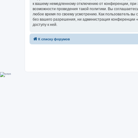
к вашему немедленному отключению от конференции, при э
возможности проведения такой политики. Вы соглашаетесь
любое время по своему усмотрению. Как пользователь вы 
без вашего разрешения, ни администрация конференции «Su
доступу к ней.
К списку форумов