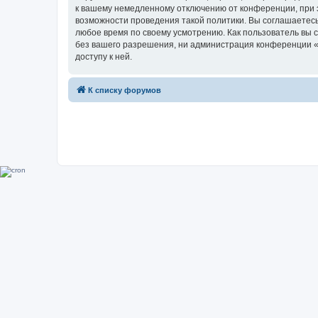
к вашему немедленному отключению от конференции, при э
возможности проведения такой политики. Вы соглашаетесь
любое время по своему усмотрению. Как пользователь вы 
без вашего разрешения, ни администрация конференции «Su
доступу к ней.
К списку форумов