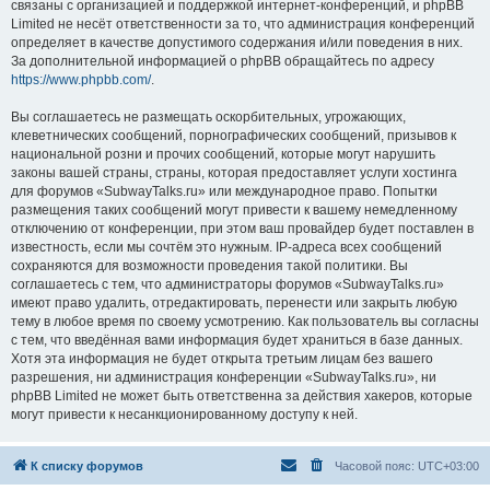
связаны с организацией и поддержкой интернет-конференций, и phpBB
Limited не несёт ответственности за то, что администрация конференций
определяет в качестве допустимого содержания и/или поведения в них.
За дополнительной информацией о phpBB обращайтесь по адресу
https://www.phpbb.com/
.
Вы соглашаетесь не размещать оскорбительных, угрожающих,
клеветнических сообщений, порнографических сообщений, призывов к
национальной розни и прочих сообщений, которые могут нарушить
законы вашей страны, страны, которая предоставляет услуги хостинга
для форумов «SubwayTalks.ru» или международное право. Попытки
размещения таких сообщений могут привести к вашему немедленному
отключению от конференции, при этом ваш провайдер будет поставлен в
известность, если мы сочтём это нужным. IP-адреса всех сообщений
сохраняются для возможности проведения такой политики. Вы
соглашаетесь с тем, что администраторы форумов «SubwayTalks.ru»
имеют право удалить, отредактировать, перенести или закрыть любую
тему в любое время по своему усмотрению. Как пользователь вы согласны
с тем, что введённая вами информация будет храниться в базе данных.
Хотя эта информация не будет открыта третьим лицам без вашего
разрешения, ни администрация конференции «SubwayTalks.ru», ни
phpBB Limited не может быть ответственна за действия хакеров, которые
могут привести к несанкционированному доступу к ней.
К списку форумов
Часовой пояс:
UTC+03:00