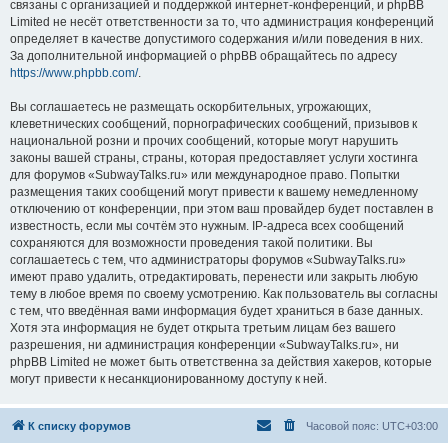
связаны с организацией и поддержкой интернет-конференций, и phpBB
Limited не несёт ответственности за то, что администрация конференций
определяет в качестве допустимого содержания и/или поведения в них.
За дополнительной информацией о phpBB обращайтесь по адресу
https://www.phpbb.com/
.
Вы соглашаетесь не размещать оскорбительных, угрожающих,
клеветнических сообщений, порнографических сообщений, призывов к
национальной розни и прочих сообщений, которые могут нарушить
законы вашей страны, страны, которая предоставляет услуги хостинга
для форумов «SubwayTalks.ru» или международное право. Попытки
размещения таких сообщений могут привести к вашему немедленному
отключению от конференции, при этом ваш провайдер будет поставлен в
известность, если мы сочтём это нужным. IP-адреса всех сообщений
сохраняются для возможности проведения такой политики. Вы
соглашаетесь с тем, что администраторы форумов «SubwayTalks.ru»
имеют право удалить, отредактировать, перенести или закрыть любую
тему в любое время по своему усмотрению. Как пользователь вы согласны
с тем, что введённая вами информация будет храниться в базе данных.
Хотя эта информация не будет открыта третьим лицам без вашего
разрешения, ни администрация конференции «SubwayTalks.ru», ни
phpBB Limited не может быть ответственна за действия хакеров, которые
могут привести к несанкционированному доступу к ней.
К списку форумов
Часовой пояс:
UTC+03:00