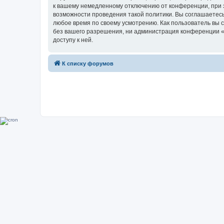
к вашему немедленному отключению от конференции, при э
возможности проведения такой политики. Вы соглашаетесь
любое время по своему усмотрению. Как пользователь вы 
без вашего разрешения, ни администрация конференции «Su
доступу к ней.
К списку форумов