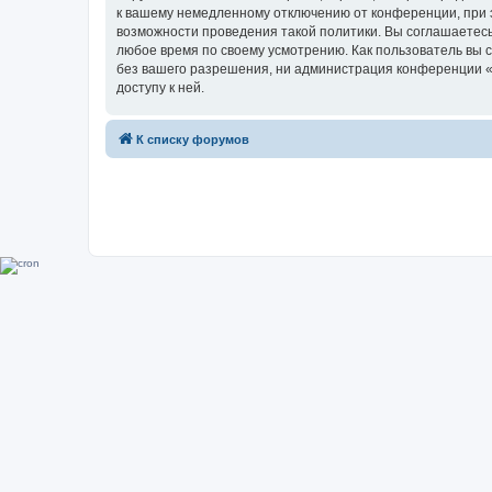
к вашему немедленному отключению от конференции, при э
возможности проведения такой политики. Вы соглашаетесь
любое время по своему усмотрению. Как пользователь вы 
без вашего разрешения, ни администрация конференции «Su
доступу к ней.
К списку форумов