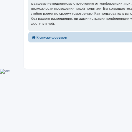
к вашему немедленному отключению от конференции, при э
возможности проведения такой политики. Вы соглашаетесь
любое время по своему усмотрению. Как пользователь вы 
без вашего разрешения, ни администрация конференции «Su
доступу к ней.
К списку форумов