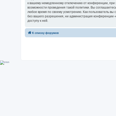
к вашему немедленному отключению от конференции, при э
возможности проведения такой политики. Вы соглашаетесь
любое время по своему усмотрению. Как пользователь вы 
без вашего разрешения, ни администрация конференции «Su
доступу к ней.
К списку форумов