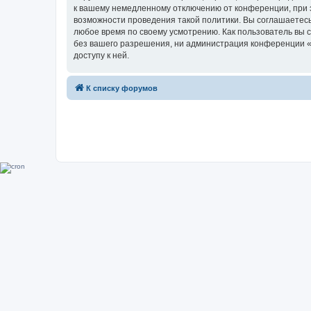
к вашему немедленному отключению от конференции, при э
возможности проведения такой политики. Вы соглашаетесь
любое время по своему усмотрению. Как пользователь вы 
без вашего разрешения, ни администрация конференции «Su
доступу к ней.
К списку форумов