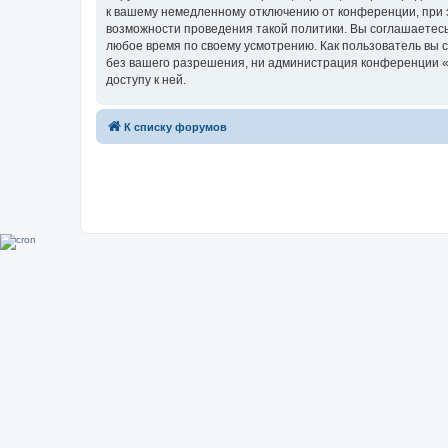
к вашему немедленному отключению от конференции, при э
возможности проведения такой политики. Вы соглашаетесь
любое время по своему усмотрению. Как пользователь вы 
без вашего разрешения, ни администрация конференции «Su
доступу к ней.
К списку форумов