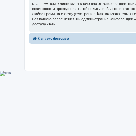
к вашему немедленному отключению от конференции, при э
возможности проведения такой политики. Вы соглашаетесь
любое время по своему усмотрению. Как пользователь вы 
без вашего разрешения, ни администрация конференции «Su
доступу к ней.
К списку форумов