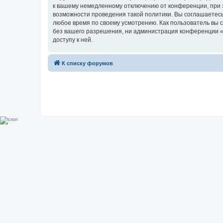
к вашему немедленному отключению от конференции, при э
возможности проведения такой политики. Вы соглашаетесь
любое время по своему усмотрению. Как пользователь вы 
без вашего разрешения, ни администрация конференции «Su
доступу к ней.
К списку форумов