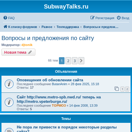
SubwayTalks.ru
FAQ
Регистрация
Вход
К списку форумов
Разное
Техподдержка
Вопросы и предложения по сайту
Вопросы и предложения по сайту
Модератор:
djtonik
Новая тема
1
2
3
След.
66 тем
Объявления
Оповещения об обновлении сайта
Последнее сообщение
ButanAnim
«
28 фев 2025, 15:18
Ответы:
17
1
2
Сайт http://www.metro-spb.nwd.ru/ теперь на
http://metro.vpeterburge.ru/
Последнее сообщение
TOPMO3
«
14 фев 2008, 13:39
Ответы:
5
Темы
Не пора ли привести в порядок некоторые разделы
сайта?