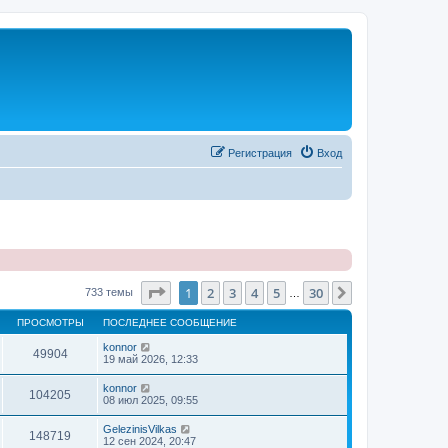
Регистрация
Вход
Страница
1
из
30
1
2
3
4
5
30
След.
733 темы
…
ПРОСМОТРЫ
ПОСЛЕДНЕЕ СООБЩЕНИЕ
konnor
49904
19 май 2026, 12:33
konnor
104205
08 июл 2025, 09:55
GelezinisVilkas
148719
12 сен 2024, 20:47