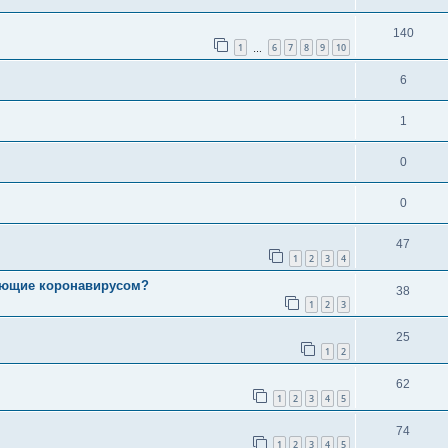
140
1
6
7
8
9
10
…
6
1
0
0
47
1
2
3
4
леющие коронавирусом?
38
1
2
3
25
1
2
62
1
2
3
4
5
74
1
2
3
4
5