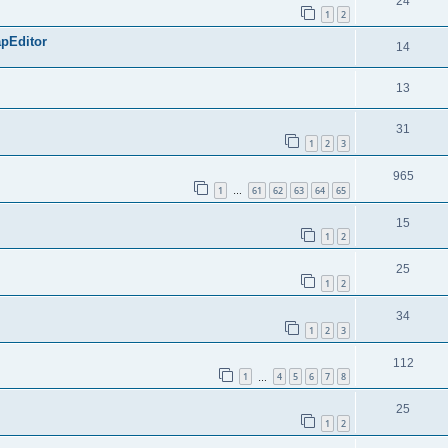
24
1
2
pEditor
14
13
31
1
2
3
965
1
61
62
63
64
65
…
15
1
2
25
1
2
34
1
2
3
112
1
4
5
6
7
8
…
25
1
2