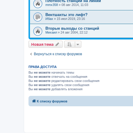
Плотность станций на линии
mmx358
»
08 авг 2014, 11:03
Вентшахты это лифт?
Ибах
»
15 июл 2019, 23:16
Вторые выходы со станций
Михаил
»
24 авг 2004, 22:12
Новая тема
Вернуться к списку форумов
ПРАВА ДОСТУПА
Вы
не можете
начинать темы
Вы
не можете
отвечать на сообщения
Вы
не можете
редактировать свои сообщения
Вы
не можете
удалять свои сообщения
Вы
не можете
добавлять вложения
К списку форумов