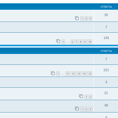
ОТВЕТЫ
35
1
2
3
7
145
1
6
7
8
9
10
…
ОТВЕТЫ
7
221
1
11
12
13
14
15
…
3
21
1
2
38
1
2
3
0