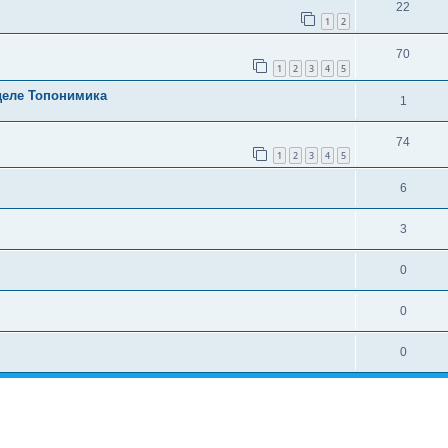
22
1
2
70
1
2
3
4
5
деле Топонимика
1
74
1
2
3
4
5
6
3
0
0
0