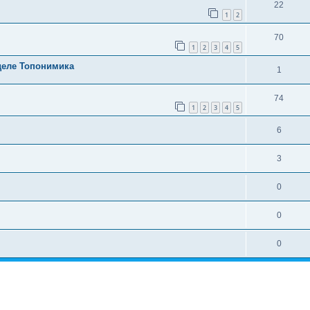
22
1
2
70
1
2
3
4
5
деле Топонимика
1
74
1
2
3
4
5
6
3
0
0
0