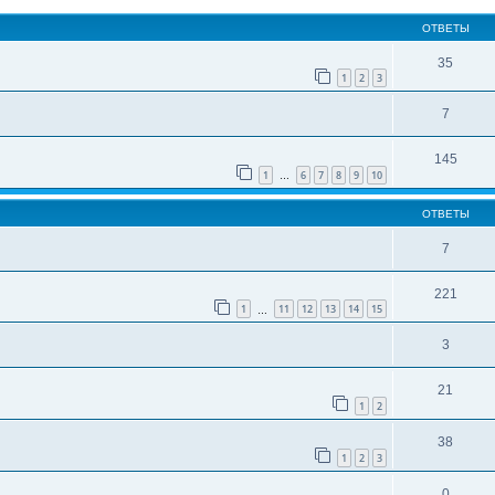
ОТВЕТЫ
35
1
2
3
7
145
1
6
7
8
9
10
…
ОТВЕТЫ
7
221
1
11
12
13
14
15
…
3
21
1
2
38
1
2
3
0